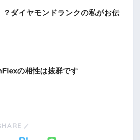
報酬は！？ダイヤモンドランクの私がお伝
zonFlexの相性は抜群です
SHARE