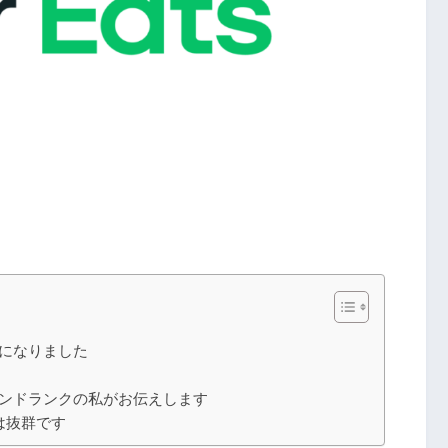
ンクになりました
イヤモンドランクの私がお伝えします
相性は抜群です