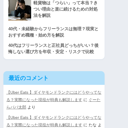
軽貨物は「つらい」って本当？き
つい理由と楽に続けるための対処
法を解説
40代・未経験からフリーランスは無理？現実と
おすすめ職種・始め方を解説
40代はフリーランスと正社員どっちがいい？後
悔しない選び方を年収・安定・リスクで比較
最近のコメント
【Uber Eats 】ダイヤモンドランクにはどうやってな
る？実際になった現役が特典も解説します
に
ぐーた
らパパ太郎
より
【Uber Eats 】ダイヤモンドランクにはどうやってな
る？実際になった現役が特典も解説します
に
たな
よ