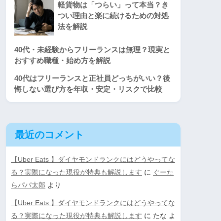
軽貨物は「つらい」って本当？き
つい理由と楽に続けるための対処
法を解説
40代・未経験からフリーランスは無理？現実と
おすすめ職種・始め方を解説
40代はフリーランスと正社員どっちがいい？後
悔しない選び方を年収・安定・リスクで比較
最近のコメント
【Uber Eats 】ダイヤモンドランクにはどうやってな
る？実際になった現役が特典も解説します
に
ぐーた
らパパ太郎
より
【Uber Eats 】ダイヤモンドランクにはどうやってな
る？実際になった現役が特典も解説します
に
たな
よ